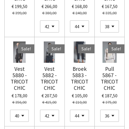
€ 199,50
€ 266,00
€ 168,00
€ 167,50
€ 399,00
€ 380,00
€ 240,00
€ 335,00
Sale!
Sale!
Sale!
Sale!
Vest
Vest
Broek
Pull
5880 -
5882 -
5883 -
5867 -
TRICOT
TRICOT
TRICOT
TRICOT
CHIC
CHIC
CHIC
CHIC
€ 178,00
€ 207,50
€ 105,00
€ 187,50
€ 356,00
€ 415,00
€ 210,00
€ 375,00