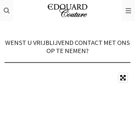
Ga
direct
naar
de
hoofdinhoud
WENST U VRIJBLIJVEND CONTACT MET ONS
OP TE NEMEN?