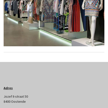
Adres
Jozef II-straat 50
8400 Oostende