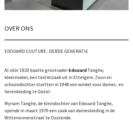
OVER ONS
EDOUARD COUTURE : DERDE GENERATIE
Al vóór 1920 baatte grootvader
Edouard
Tanghe,
kleermaker, een textielzaak uit in Ettelgem. Zoon en
schoondochter startten in 1948 een winkel voor dames- en
herenkleding te Gistel.
Myriam Tanghe, de kleindochter van Edouard Tanghe,
opende in maart 1970 een zaak van dameskleding in de
Wittenonnenstraat te Oostende.