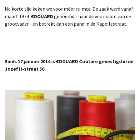
Na korte tijd keken we voor méér ruimte. De zaak werd vanaf
maart 1974
ЄDOUARD
genoemd - naar de voornaam van de
grootvader - en betrekt dan een pand in de Kapellestraat.
Sinds 17 januari 2014 is ЄDOUARD Couture gevestigd in de
Jozef II-straat 50.