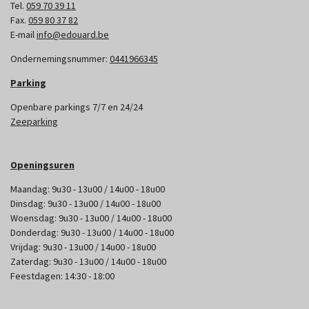
Tel.
059 70 39 11
Fax.
059 80 37 82
E-mail
info@edouard.be
Ondernemingsnummer:
0441966345
Parking
Openbare parkings 7/7 en 24/24
Zeeparking
Openingsuren
Maandag: 9u30 - 13u00 / 14u00 - 18u00
Dinsdag: 9u30 - 13u00 / 14u00 - 18u00
Woensdag: 9u30 - 13u00 / 14u00 - 18u00
Donderdag: 9u30 - 13u00 / 14u00 - 18u00
Vrijdag: 9u30 - 13u00 / 14u00 - 18u00
Zaterdag: 9u30 - 13u00 / 14u00 - 18u00
Feestdagen: 14:30 - 18:00