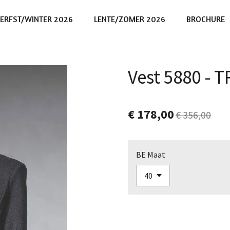
ERFST/WINTER 2026
LENTE/ZOMER 2026
BROCHURE
Vest 5880 - 
€ 178,00
€ 356,00
BE Maat