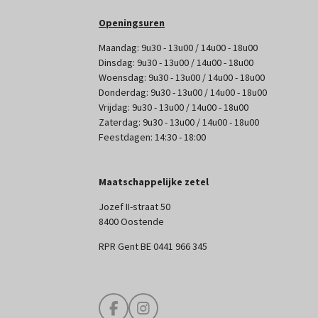
Openingsuren
Maandag: 9u30 - 13u00 / 14u00 - 18u00
Dinsdag: 9u30 - 13u00 / 14u00 - 18u00
Woensdag: 9u30 - 13u00 / 14u00 - 18u00
Donderdag: 9u30 - 13u00 / 14u00 - 18u00
Vrijdag: 9u30 - 13u00 / 14u00 - 18u00
Zaterdag: 9u30 - 13u00 / 14u00 - 18u00
Feestdagen: 14:30 - 18:00
Maatschappelijke zetel
Jozef II-straat 50
8400 Oostende
RPR Gent BE 0441 966 345
F
I