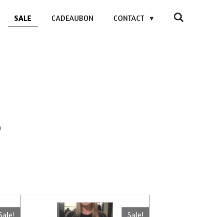
SALE
CADEAUBON
CONTACT
Sale!
Sale!