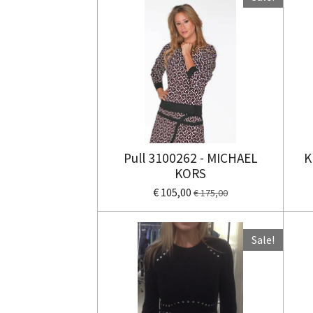
Pull 3100262 - MICHAEL
K
KORS
€ 105,00
€ 175,00
Sale!