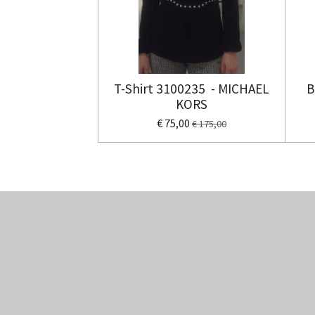
T-Shirt 3100235 - MICHAEL
B
KORS
€ 75,00
€ 175,00