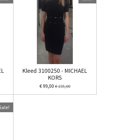
EL
Kleed 3100250 - MICHAEL
KORS
€ 99,00
€ 235,00
Sale!