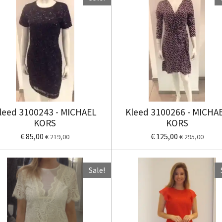
leed 3100243 - MICHAEL
Kleed 3100266 - MICHA
KORS
KORS
€ 85,00
€ 125,00
€ 219,00
€ 295,00
Sale!