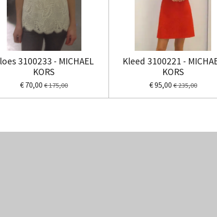
loes 3100233 - MICHAEL
Kleed 3100221 - MICHA
KORS
KORS
€ 70,00
€ 95,00
€ 175,00
€ 235,00