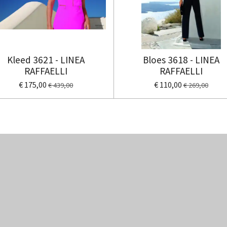
Kleed 3621 - LINEA
Bloes 3618 - LINEA
RAFFAELLI
RAFFAELLI
€ 175,00
€ 110,00
€ 439,00
€ 269,00