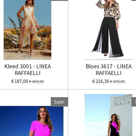
Kleed 3001 - LINEA
Bloes 3617 - LINEA
RAFFAELLI
RAFFAELLI
€ 187,00
€ 216,30
€ 469,00
€ 309,00
Sale!