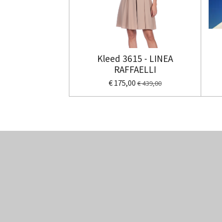
Kleed 3615 - LINEA
RAFFAELLI
€ 175,00
€ 439,00