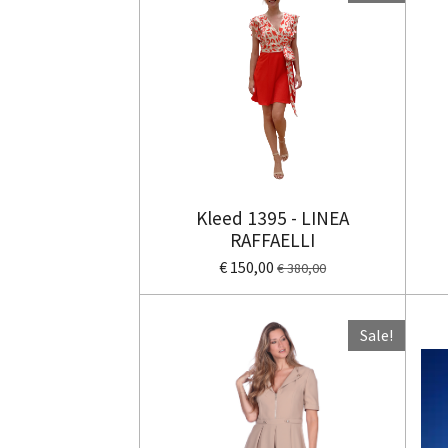
Kleed 1395 - LINEA
RAFFAELLI
€ 150,00
€ 380,00
Sale!