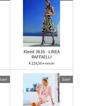
Kleed 3616 - LINEA
RAFFAELLI
€ 219,50
€ 439,00
Sale!
Sale!