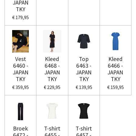
JAPAN
TKY
€ 179,95
Vest
Kleed
Top
Kleed
6460 -
6468 -
6463 -
6466 -
JAPAN
JAPAN
JAPAN
JAPAN
TKY
TKY
TKY
TKY
€ 359,95
€ 229,95
€ 139,95
€ 159,95
Broek
T-shirt
T-shirt
6472 -
6455 -
6457 -