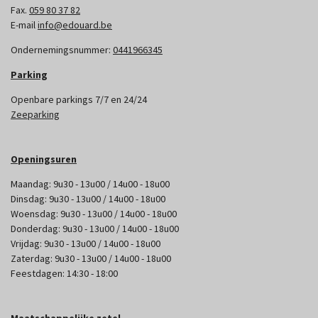
Fax.
059 80 37 82
E-mail
info@edouard.be
Ondernemingsnummer:
0441966345
Parking
Openbare parkings 7/7 en 24/24
Zeeparking
Openingsuren
Maandag: 9u30 - 13u00 / 14u00 - 18u00
Dinsdag: 9u30 - 13u00 / 14u00 - 18u00
Woensdag: 9u30 - 13u00 / 14u00 - 18u00
Donderdag: 9u30 - 13u00 / 14u00 - 18u00
Vrijdag: 9u30 - 13u00 / 14u00 - 18u00
Zaterdag: 9u30 - 13u00 / 14u00 - 18u00
Feestdagen: 14:30 - 18:00