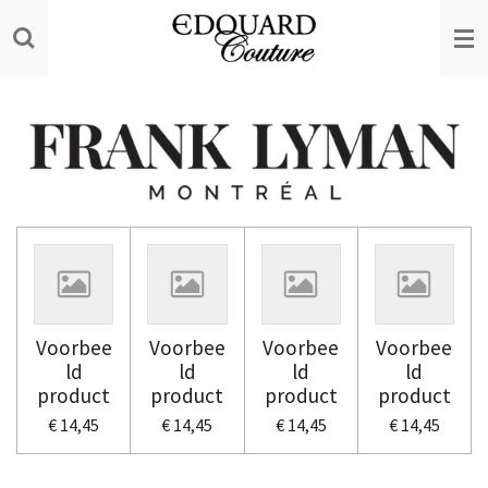
Ga
direct
naar
de
hoofdinhoud
Voorbee
Voorbee
Voorbee
Voorbee
ld
ld
ld
ld
product
product
product
product
€ 14,45
€ 14,45
€ 14,45
€ 14,45