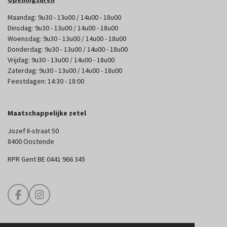
Maandag: 9u30 - 13u00 / 14u00 - 18u00
Dinsdag: 9u30 - 13u00 / 14u00 - 18u00
Woensdag: 9u30 - 13u00 / 14u00 - 18u00
Donderdag: 9u30 - 13u00 / 14u00 - 18u00
Vrijdag: 9u30 - 13u00 / 14u00 - 18u00
Zaterdag: 9u30 - 13u00 / 14u00 - 18u00
Feestdagen: 14:30 - 18:00
Maatschappelijke zetel
Jozef II-straat 50
8400 Oostende
RPR Gent BE 0441 966 345
F
I
a
n
c
s