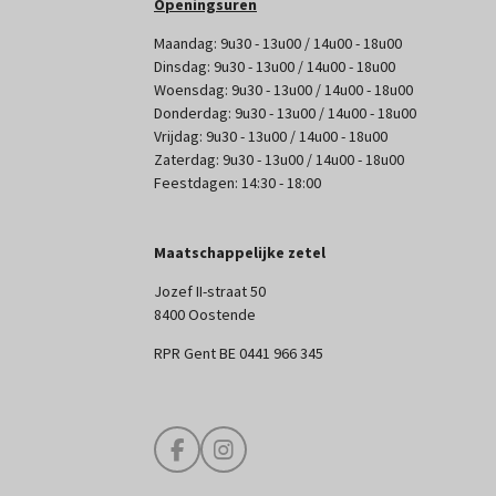
Openingsuren
Maandag: 9u30 - 13u00 / 14u00 - 18u00
Dinsdag: 9u30 - 13u00 / 14u00 - 18u00
Woensdag: 9u30 - 13u00 / 14u00 - 18u00
Donderdag: 9u30 - 13u00 / 14u00 - 18u00
Vrijdag: 9u30 - 13u00 / 14u00 - 18u00
Zaterdag: 9u30 - 13u00 / 14u00 - 18u00
Feestdagen: 14:30 - 18:00
Maatschappelijke zetel
Jozef II-straat 50
8400 Oostende
RPR Gent BE 0441 966 345
F
I
a
n