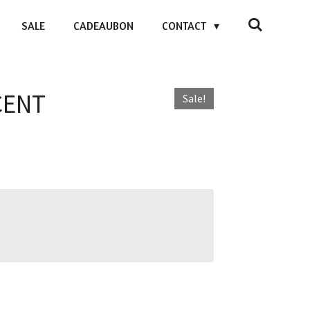
SALE
CADEAUBON
CONTACT
CENT
Sale!