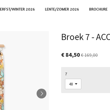
ERFST/WINTER 2026
LENTE/ZOMER 2026
BROCHURE
Broek 7 - AC
€ 84,50
€ 169,00
7