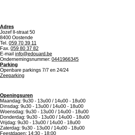
Adres
Jozef II-straat 50
8400 Oostende
Tel.
059 70 39 11
Fax.
059 80 37 82
E-mail
info@edouard.be
Ondernemingsnummer:
0441966345
Parking
Openbare parkings 7/7 en 24/24
Zeeparking
Openingsuren
Maandag: 9u30 - 13u00 / 14u00 - 18u00
Dinsdag: 9u30 - 13u00 / 14u00 - 18u00
Woensdag: 9u30 - 13u00 / 14u00 - 18u00
Donderdag: 9u30 - 13u00 / 14u00 - 18u00
Vrijdag: 9u30 - 13u00 / 14u00 - 18u00
Zaterdag: 9u30 - 13u00 / 14u00 - 18u00
Feestdagen: 14:30 - 18:00