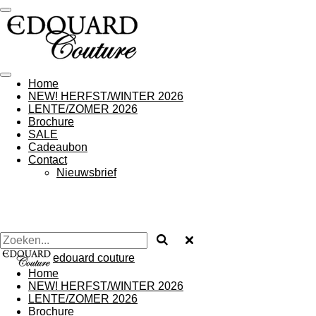
Ga
direct
naar
de
hoofdinhoud
Home
NEW! HERFST/WINTER 2026
LENTE/ZOMER 2026
Brochure
SALE
Cadeaubon
Contact
Nieuwsbrief
edouard couture
Home
NEW! HERFST/WINTER 2026
LENTE/ZOMER 2026
Brochure