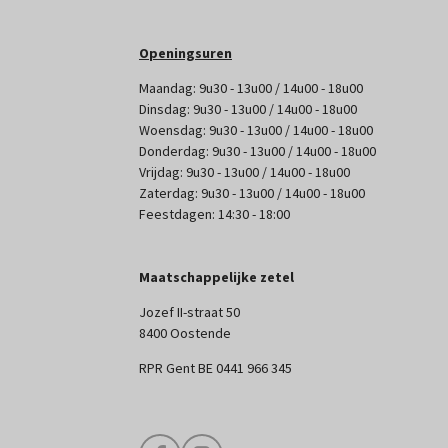
Openingsuren
Maandag: 9u30 - 13u00 / 14u00 - 18u00
Dinsdag: 9u30 - 13u00 / 14u00 - 18u00
Woensdag: 9u30 - 13u00 / 14u00 - 18u00
Donderdag: 9u30 - 13u00 / 14u00 - 18u00
Vrijdag: 9u30 - 13u00 / 14u00 - 18u00
Zaterdag: 9u30 - 13u00 / 14u00 - 18u00
Feestdagen: 14:30 - 18:00
Maatschappelijke zetel
Jozef II-straat 50
8400 Oostende
RPR Gent BE 0441 966 345