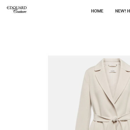
Ga
HOME
NEW! H
direct
naar
de
hoofdinhoud