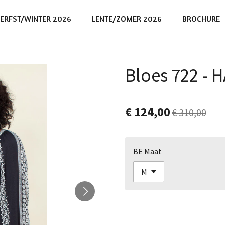
ERFST/WINTER 2026
LENTE/ZOMER 2026
BROCHURE
Bloes 722 - 
€ 124,00
€ 310,00
BE Maat