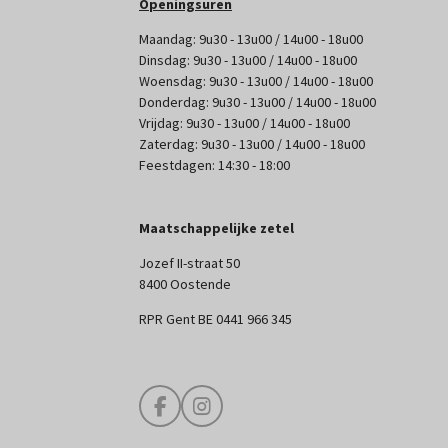
Openingsuren
Maandag: 9u30 - 13u00 / 14u00 - 18u00
Dinsdag: 9u30 - 13u00 / 14u00 - 18u00
Woensdag: 9u30 - 13u00 / 14u00 - 18u00
Donderdag: 9u30 - 13u00 / 14u00 - 18u00
Vrijdag: 9u30 - 13u00 / 14u00 - 18u00
Zaterdag: 9u30 - 13u00 / 14u00 - 18u00
Feestdagen: 14:30 - 18:00
Maatschappelijke zetel
Jozef II-straat 50
8400 Oostende
RPR Gent BE 0441 966 345
F
I
a
n