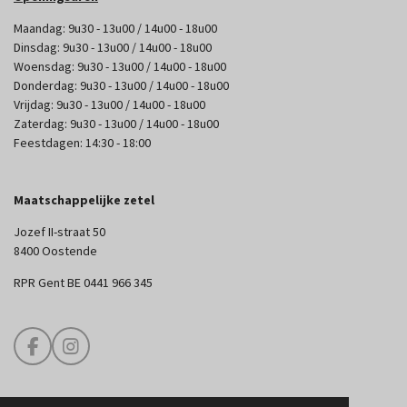
Maandag: 9u30 - 13u00 / 14u00 - 18u00
Dinsdag: 9u30 - 13u00 / 14u00 - 18u00
Woensdag: 9u30 - 13u00 / 14u00 - 18u00
Donderdag: 9u30 - 13u00 / 14u00 - 18u00
Vrijdag: 9u30 - 13u00 / 14u00 - 18u00
Zaterdag: 9u30 - 13u00 / 14u00 - 18u00
Feestdagen: 14:30 - 18:00
Maatschappelijke zetel
Jozef II-straat 50
8400 Oostende
RPR Gent BE 0441 966 345
F
I
a
n
c
s
e
t