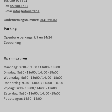
Tel.
059 70 39 11
Fax.
059 80 37 82
E-mail
info@edouard.be
Ondernemingsnummer:
0441966345
Parking
Openbare parkings 7/7 en 24/24
Zeeparking
Openingsuren
Maandag: 9u30 - 13u00 / 14u00 - 18u00
Dinsdag: 9u30 - 13u00 / 14u00 - 18u00
Woensdag: 9u30 - 13u00 / 14u00 - 18u00
Donderdag: 9u30 - 13u00 / 14u00 - 18u00
Vrijdag: 9u30 - 13u00 / 14u00 - 18u00
Zaterdag: 9u30 - 13u00 / 14u00 - 18u00
Feestdagen: 14:30 - 18:00