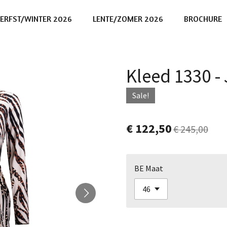
ERFST/WINTER 2026
LENTE/ZOMER 2026
BROCHURE
Kleed 1330 
Sale!
€ 122,50
€ 245,00
BE Maat