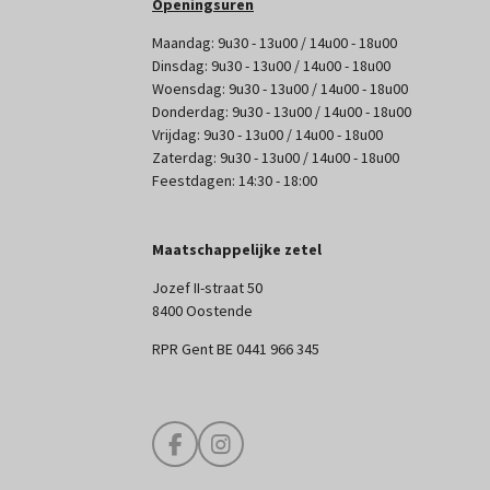
Openingsuren
Maandag: 9u30 - 13u00 / 14u00 - 18u00
Dinsdag: 9u30 - 13u00 / 14u00 - 18u00
Woensdag: 9u30 - 13u00 / 14u00 - 18u00
Donderdag: 9u30 - 13u00 / 14u00 - 18u00
Vrijdag: 9u30 - 13u00 / 14u00 - 18u00
Zaterdag: 9u30 - 13u00 / 14u00 - 18u00
Feestdagen: 14:30 - 18:00
Maatschappelijke zetel
Jozef II-straat 50
8400 Oostende
RPR Gent BE 0441 966 345
F
I
a
n