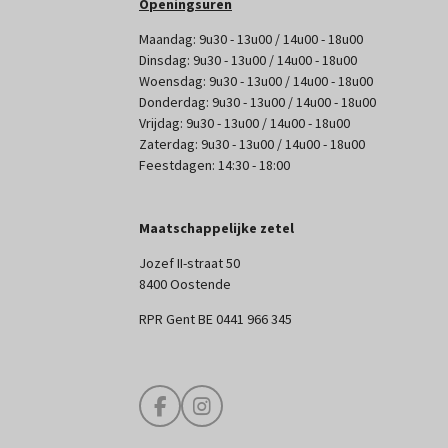
Openingsuren
Maandag: 9u30 - 13u00 / 14u00 - 18u00
Dinsdag: 9u30 - 13u00 / 14u00 - 18u00
Woensdag: 9u30 - 13u00 / 14u00 - 18u00
Donderdag: 9u30 - 13u00 / 14u00 - 18u00
Vrijdag: 9u30 - 13u00 / 14u00 - 18u00
Zaterdag: 9u30 - 13u00 / 14u00 - 18u00
Feestdagen: 14:30 - 18:00
Maatschappelijke zetel
Jozef II-straat 50
8400 Oostende
RPR Gent BE 0441 966 345
F
I
a
n