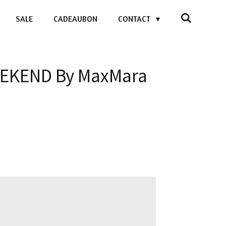
SALE
CADEAUBON
CONTACT
WEEKEND By MaxMara