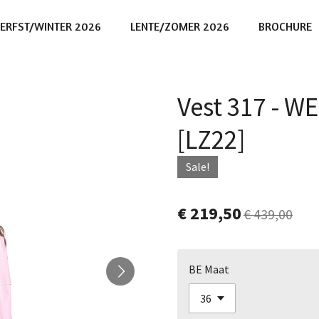
ERFST/WINTER 2026
LENTE/ZOMER 2026
BROCHURE
Vest 317 - 
[LZ22]
Sale!
€ 219,50
€ 439,00
BE Maat