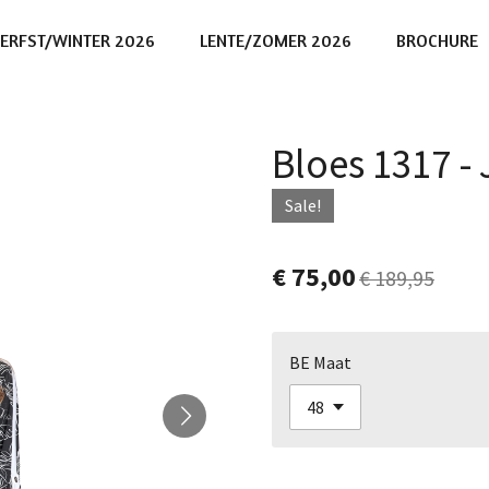
ERFST/WINTER 2026
LENTE/ZOMER 2026
BROCHURE
Bloes 1317 
Sale!
€ 75,00
€ 189,95
BE Maat