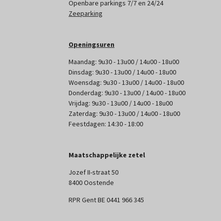
Openbare parkings 7/7 en 24/24
Zeeparking
Openingsuren
Maandag: 9u30 - 13u00 / 14u00 - 18u00
Dinsdag: 9u30 - 13u00 / 14u00 - 18u00
Woensdag: 9u30 - 13u00 / 14u00 - 18u00
Donderdag: 9u30 - 13u00 / 14u00 - 18u00
Vrijdag: 9u30 - 13u00 / 14u00 - 18u00
Zaterdag: 9u30 - 13u00 / 14u00 - 18u00
Feestdagen: 14:30 - 18:00
Maatschappelijke zetel
Jozef II-straat 50
8400 Oostende
RPR Gent BE 0441 966 345