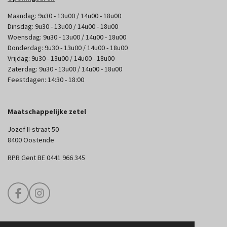
Maandag: 9u30 - 13u00 / 14u00 - 18u00
Dinsdag: 9u30 - 13u00 / 14u00 - 18u00
Woensdag: 9u30 - 13u00 / 14u00 - 18u00
Donderdag: 9u30 - 13u00 / 14u00 - 18u00
Vrijdag: 9u30 - 13u00 / 14u00 - 18u00
Zaterdag: 9u30 - 13u00 / 14u00 - 18u00
Feestdagen: 14:30 - 18:00
Maatschappelijke zetel
Jozef II-straat 50
8400 Oostende
RPR Gent BE 0441 966 345
F
I
a
n
c
s
e
t