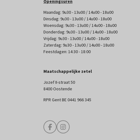
Openingsuren
Maandag: 9u30 - 13u00 / 14u00 - 18u00
Dinsdag: 9u30 - 13u00 / 14u00 - 18u00
Woensdag: 9u30 - 13u00 / 14u00 - 18u00
Donderdag: 9u30 - 13u00 / 14u00 - 18u00
Vrijdag: 9u30 - 13u00 / 14u00 - 18u00
Zaterdag: 9u30 - 13u00 / 14u00 - 18u00
Feestdagen: 14:30 - 18:00
Maatschappelijke zetel
Jozef II-straat 50
8400 Oostende
RPR Gent BE 0441 966 345
F
I
a
n