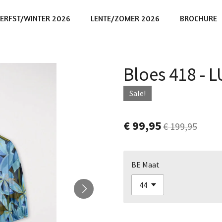
ERFST/WINTER 2026
LENTE/ZOMER 2026
BROCHURE
Bloes 418 - 
Sale!
€ 99,95
€ 199,95
BE Maat