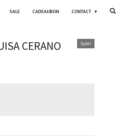
SALE
CADEAUBON
CONTACT
 LUISA CERANO
Sale!