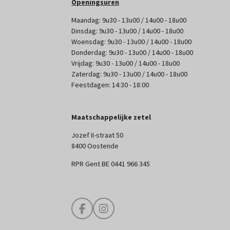
Openingsuren
Maandag: 9u30 - 13u00 / 14u00 - 18u00
Dinsdag: 9u30 - 13u00 / 14u00 - 18u00
Woensdag: 9u30 - 13u00 / 14u00 - 18u00
Donderdag: 9u30 - 13u00 / 14u00 - 18u00
Vrijdag: 9u30 - 13u00 / 14u00 - 18u00
Zaterdag: 9u30 - 13u00 / 14u00 - 18u00
Feestdagen: 14:30 - 18:00
Maatschappelijke zetel
Jozef II-straat 50
8400 Oostende
RPR Gent BE 0441 966 345
F
I
a
n