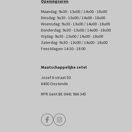
Openingsuren
Maandag: 9u30 - 13u00 / 14u00 - 18u00
Dinsdag: 9u30 - 13u00 / 14u00 - 18u00
Woensdag: 9u30 - 13u00 / 14u00 - 18u00
Donderdag: 9u30 - 13u00 / 14u00 - 18u00
Vrijdag: 9u30 - 13u00 / 14u00 - 18u00
Zaterdag: 9u30 - 13u00 / 14u00 - 18u00
Feestdagen: 14:30 - 18:00
Maatschappelijke zetel
Jozef II-straat 50
8400 Oostende
RPR Gent BE 0441 966 345
F
I
a
n