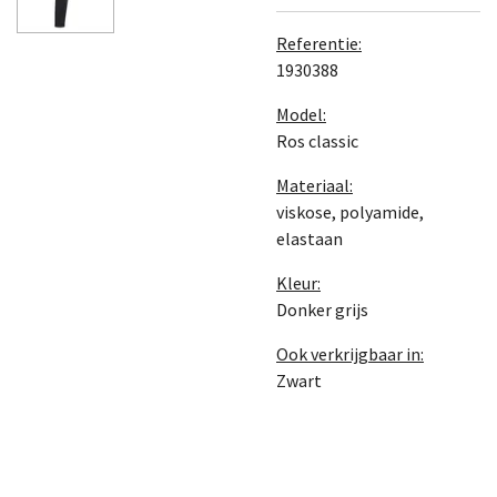
Referentie:
1930388
Model:
Ros classic
Materiaal:
viskose, polyamide,
elastaan
Kleur:
Donker grijs
Ook verkrijgbaar in:
Zwart