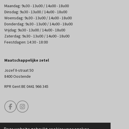
Maandag: 9u30 - 13u00 / 14u00 - 18u00
Dinsdag: 9u30 - 13u00 / 14u00 - 18u00
Woensdag: 9u30 - 13u00 / 14u00 - 18u00
Donderdag: 9u30 - 13u00 / 14u00 - 18u00
Vrijdag: 9u30 - 13u00 / 14u00 - 18u00
Zaterdag: 9u30 - 13u00 / 14u00 - 18u00
Feestdagen: 14:30 - 18:00
Maatschappelijke zetel
Jozef II-straat 50
8400 Oostende
RPR Gent BE 0441 966 345
F
I
a
n
c
s
e
t