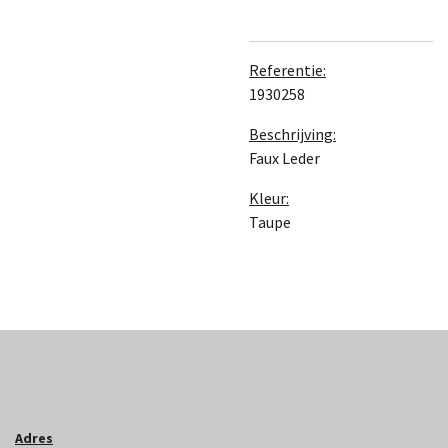
Referentie:
1930258
Beschrijving:
Faux Leder
Kleur:
Taupe
Adres