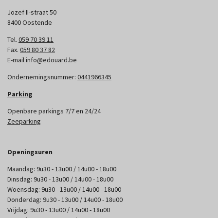
Jozef II-straat 50
8400 Oostende
Tel.
059 70 39 11
Fax.
059 80 37 82
E-mail
info@edouard.be
Ondernemingsnummer:
0441966345
Parking
Openbare parkings 7/7 en 24/24
Zeeparking
Openingsuren
Maandag: 9u30 - 13u00 / 14u00 - 18u00
Dinsdag: 9u30 - 13u00 / 14u00 - 18u00
Woensdag: 9u30 - 13u00 / 14u00 - 18u00
Donderdag: 9u30 - 13u00 / 14u00 - 18u00
Vrijdag: 9u30 - 13u00 / 14u00 - 18u00