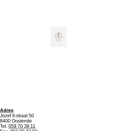
Adres
Jozef II-straat 50
8400 Oostende
Tel.
059 70 39 11