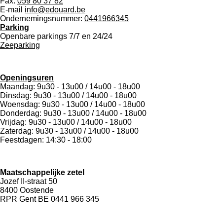
Fax.
059 80 37 82
E-mail
info@edouard.be
Ondernemingsnummer:
0441966345
Parking
Openbare parkings 7/7 en 24/24
Zeeparking
Openingsuren
Maandag: 9u30 - 13u00 / 14u00 - 18u00
Dinsdag: 9u30 - 13u00 / 14u00 - 18u00
Woensdag: 9u30 - 13u00 / 14u00 - 18u00
Donderdag: 9u30 - 13u00 / 14u00 - 18u00
Vrijdag: 9u30 - 13u00 / 14u00 - 18u00
Zaterdag: 9u30 - 13u00 / 14u00 - 18u00
Feestdagen: 14:30 - 18:00
Maatschappelijke zetel
Jozef II-straat 50
8400 Oostende
RPR Gent BE 0441 966 345