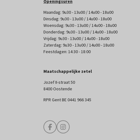
Openingsuren
Maandag: 9u30 - 13u00 / 14u00 - 18u00
Dinsdag: 9u30 - 13u00 / 14u00 - 18u00
Woensdag: 9u30 - 13u00 / 14u00 - 18u00
Donderdag: 9u30 - 13u00 / 14u00 - 18u00
Vrijdag: 9u30 - 13u00 / 14u00 - 18u00
Zaterdag: 9u30 - 13u00 / 14u00 - 18u00
Feestdagen: 14:30 - 18:00
Maatschappelijke zetel
Jozef II-straat 50
8400 Oostende
RPR Gent BE 0441 966 345
F
I
a
n