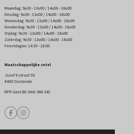
Maandag: 9u30 - 13u00 / 14u00 - 18u00
Dinsdag: 9u30 - 13u00 / 14u00 - 18u00
Woensdag: 9u30 - 13u00 / 14u00 - 18u00
Donderdag: 9u30 - 13u00 / 14u00 - 18u00
Vrijdag: 9u30 - 13u00 / 14u00 - 18u00
Zaterdag: 9u30 - 13u00 / 14u00 - 18u00
Feestdagen: 14:30 - 18:00
Maatschappelijke zetel
Jozef II-straat 50
8400 Oostende
RPR Gent BE 0441 966 345
F
I
a
n
c
s
e
t