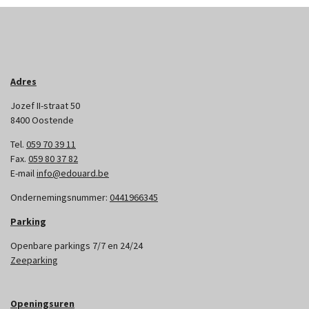
Adres
Jozef II-straat 50
8400 Oostende
Tel.
059 70 39 11
Fax.
059 80 37 82
E-mail
info@edouard.be
Ondernemingsnummer:
0441966345
Parking
Openbare parkings 7/7 en 24/24
Zeeparking
Openingsuren