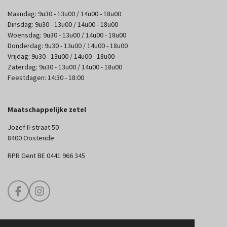
Maandag: 9u30 - 13u00 / 14u00 - 18u00
Dinsdag: 9u30 - 13u00 / 14u00 - 18u00
Woensdag: 9u30 - 13u00 / 14u00 - 18u00
Donderdag: 9u30 - 13u00 / 14u00 - 18u00
Vrijdag: 9u30 - 13u00 / 14u00 - 18u00
Zaterdag: 9u30 - 13u00 / 14u00 - 18u00
Feestdagen: 14:30 - 18:00
Maatschappelijke zetel
Jozef II-straat 50
8400 Oostende
RPR Gent BE 0441 966 345
F
I
a
n
c
s
e
t