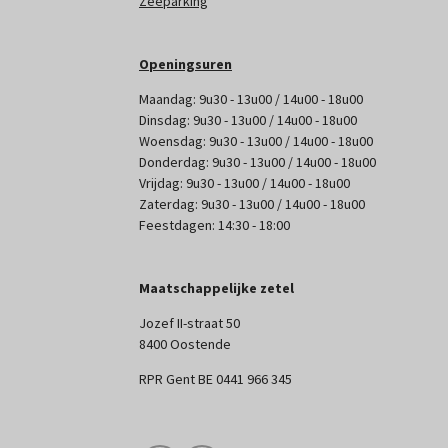
Zeeparking
Openingsuren
Maandag: 9u30 - 13u00 / 14u00 - 18u00
Dinsdag: 9u30 - 13u00 / 14u00 - 18u00
Woensdag: 9u30 - 13u00 / 14u00 - 18u00
Donderdag: 9u30 - 13u00 / 14u00 - 18u00
Vrijdag: 9u30 - 13u00 / 14u00 - 18u00
Zaterdag: 9u30 - 13u00 / 14u00 - 18u00
Feestdagen: 14:30 - 18:00
Maatschappelijke zetel
Jozef II-straat 50
8400 Oostende
RPR Gent BE 0441 966 345