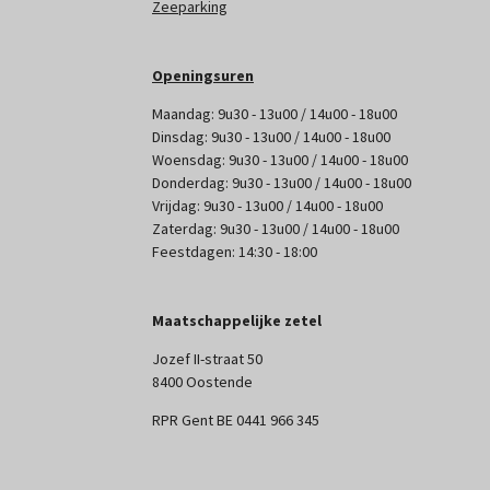
Zeeparking
Openingsuren
Maandag: 9u30 - 13u00 / 14u00 - 18u00
Dinsdag: 9u30 - 13u00 / 14u00 - 18u00
Woensdag: 9u30 - 13u00 / 14u00 - 18u00
Donderdag: 9u30 - 13u00 / 14u00 - 18u00
Vrijdag: 9u30 - 13u00 / 14u00 - 18u00
Zaterdag: 9u30 - 13u00 / 14u00 - 18u00
Feestdagen: 14:30 - 18:00
Maatschappelijke zetel
Jozef II-straat 50
8400 Oostende
RPR Gent BE 0441 966 345