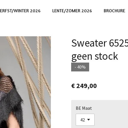
ERFST/WINTER 2026
LENTE/ZOMER 2026
BROCHURE
Sweater 6525
geen stock
- 40%
€ 249,00
BE Maat