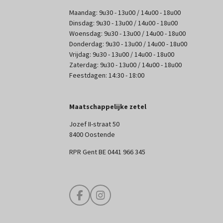
Maandag: 9u30 - 13u00 / 14u00 - 18u00
Dinsdag: 9u30 - 13u00 / 14u00 - 18u00
Woensdag: 9u30 - 13u00 / 14u00 - 18u00
Donderdag: 9u30 - 13u00 / 14u00 - 18u00
Vrijdag: 9u30 - 13u00 / 14u00 - 18u00
Zaterdag: 9u30 - 13u00 / 14u00 - 18u00
Feestdagen: 14:30 - 18:00
Maatschappelijke zetel
Jozef II-straat 50
8400 Oostende
RPR Gent BE 0441 966 345
F
I
a
n
c
s