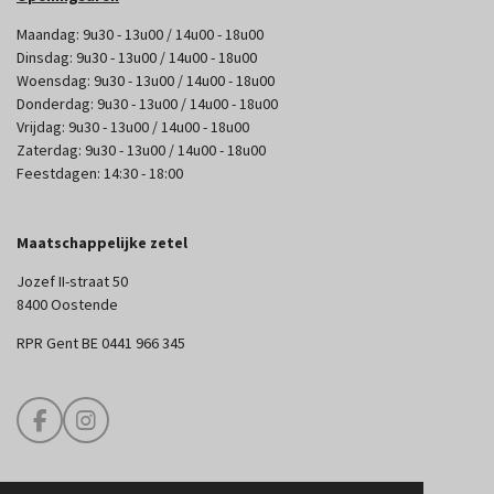
Maandag: 9u30 - 13u00 / 14u00 - 18u00
Dinsdag: 9u30 - 13u00 / 14u00 - 18u00
Woensdag: 9u30 - 13u00 / 14u00 - 18u00
Donderdag: 9u30 - 13u00 / 14u00 - 18u00
Vrijdag: 9u30 - 13u00 / 14u00 - 18u00
Zaterdag: 9u30 - 13u00 / 14u00 - 18u00
Feestdagen: 14:30 - 18:00
Maatschappelijke zetel
Jozef II-straat 50
8400 Oostende
RPR Gent BE 0441 966 345
F
I
a
n
c
s
e
t