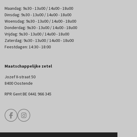
Maandag: 9u30 - 13u00 / 14u00 - 18u00
Dinsdag: 9u30 - 13u00 / 14u00 - 18u00
Woensdag: 9u30 - 13u00 / 14u00 - 18u00
Donderdag: 9u30 - 13u00 / 14u00 - 18u00
Vrijdag: 9u30 - 13u00 / 14u00 - 18u00
Zaterdag: 9u30 - 13u00 / 14u00 - 18u00
Feestdagen: 14:30 - 18:00
Maatschappelijke zetel
Jozef II-straat 50
8400 Oostende
RPR Gent BE 0441 966 345
F
I
a
n
c
s
e
t