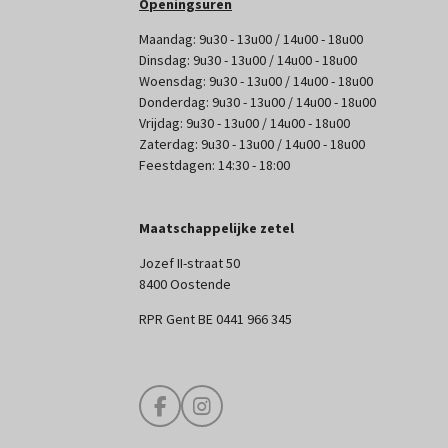
Openingsuren
Maandag: 9u30 - 13u00 / 14u00 - 18u00
Dinsdag: 9u30 - 13u00 / 14u00 - 18u00
Woensdag: 9u30 - 13u00 / 14u00 - 18u00
Donderdag: 9u30 - 13u00 / 14u00 - 18u00
Vrijdag: 9u30 - 13u00 / 14u00 - 18u00
Zaterdag: 9u30 - 13u00 / 14u00 - 18u00
Feestdagen: 14:30 - 18:00
Maatschappelijke zetel
Jozef II-straat 50
8400 Oostende
RPR Gent BE 0441 966 345
F
I
a
n