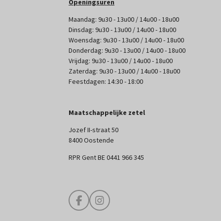
Openingsuren
Maandag: 9u30 - 13u00 / 14u00 - 18u00
Dinsdag: 9u30 - 13u00 / 14u00 - 18u00
Woensdag: 9u30 - 13u00 / 14u00 - 18u00
Donderdag: 9u30 - 13u00 / 14u00 - 18u00
Vrijdag: 9u30 - 13u00 / 14u00 - 18u00
Zaterdag: 9u30 - 13u00 / 14u00 - 18u00
Feestdagen: 14:30 - 18:00
Maatschappelijke zetel
Jozef II-straat 50
8400 Oostende
RPR Gent BE 0441 966 345
F
I
a
n