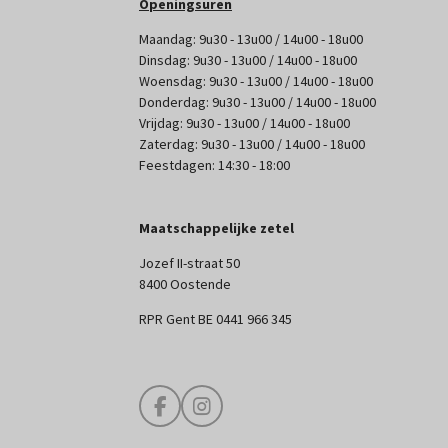
Openingsuren
Maandag: 9u30 - 13u00 / 14u00 - 18u00
Dinsdag: 9u30 - 13u00 / 14u00 - 18u00
Woensdag: 9u30 - 13u00 / 14u00 - 18u00
Donderdag: 9u30 - 13u00 / 14u00 - 18u00
Vrijdag: 9u30 - 13u00 / 14u00 - 18u00
Zaterdag: 9u30 - 13u00 / 14u00 - 18u00
Feestdagen: 14:30 - 18:00
Maatschappelijke zetel
Jozef II-straat 50
8400 Oostende
RPR Gent BE 0441 966 345
F
I
a
n