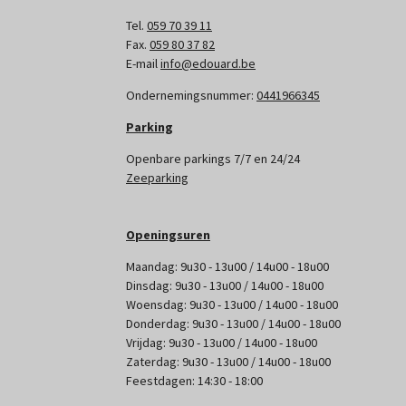
Tel.
059 70 39 11
Fax.
059 80 37 82
E-mail
info@edouard.be
Ondernemingsnummer:
0441966345
Parking
Openbare parkings 7/7 en 24/24
Zeeparking
Openingsuren
Maandag: 9u30 - 13u00 / 14u00 - 18u00
Dinsdag: 9u30 - 13u00 / 14u00 - 18u00
Woensdag: 9u30 - 13u00 / 14u00 - 18u00
Donderdag: 9u30 - 13u00 / 14u00 - 18u00
Vrijdag: 9u30 - 13u00 / 14u00 - 18u00
Zaterdag: 9u30 - 13u00 / 14u00 - 18u00
Feestdagen: 14:30 - 18:00