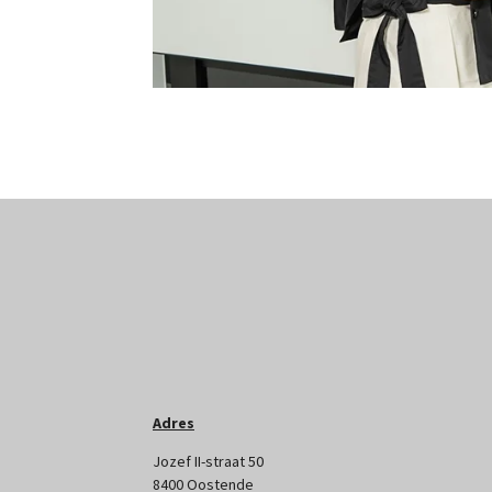
Adres
Jozef II-straat 50
8400 Oostende