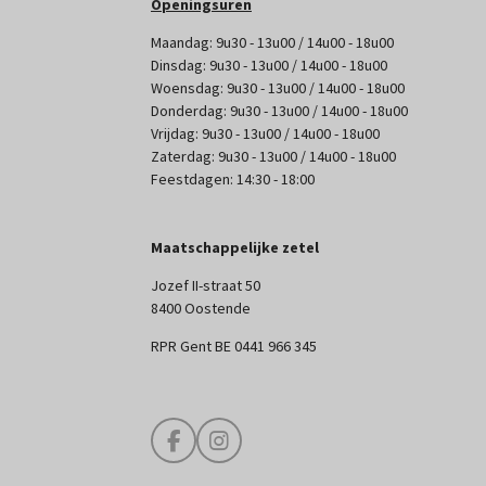
Openingsuren
Maandag: 9u30 - 13u00 / 14u00 - 18u00
Dinsdag: 9u30 - 13u00 / 14u00 - 18u00
Woensdag: 9u30 - 13u00 / 14u00 - 18u00
Donderdag: 9u30 - 13u00 / 14u00 - 18u00
Vrijdag: 9u30 - 13u00 / 14u00 - 18u00
Zaterdag: 9u30 - 13u00 / 14u00 - 18u00
Feestdagen: 14:30 - 18:00
Maatschappelijke zetel
Jozef II-straat 50
8400 Oostende
RPR Gent BE 0441 966 345
F
I
a
n