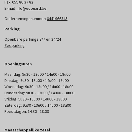
Fax.
059 80 37 82
E-mail
info@edouard.be
Ondernemingsnummer:
0441966345
Parking
Openbare parkings 7/7 en 24/24
Zeeparking
Openingsuren
Maandag: 9u30 - 13u00 / 14u00 - 18u00
Dinsdag: 9u30 - 13u00 / 14u00 - 18u00
Woensdag: 9u30 - 13u00 / 14u00 - 18u00
Donderdag: 9u30 - 13u00 / 14u00 - 18u00
Vrijdag: 9u30 - 13u00 / 14u00 - 18u00
Zaterdag: 9u30 - 13u00 / 14u00 - 18u00
Feestdagen: 14:30 - 18:00
Maatschappelijke zetel