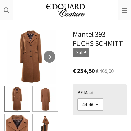
Ga
direct
naar
de
Mantel 393 -
hoofdinhoud
FUCHS SCHMITT
Sale!
€ 234,50
€ 469,00
BE Maat