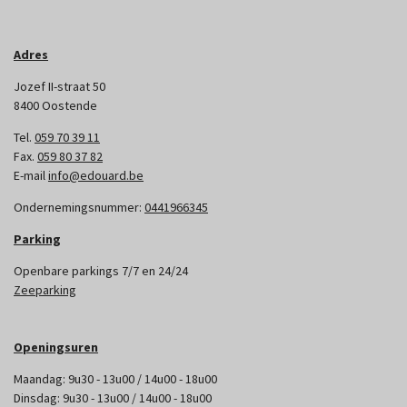
Adres
Jozef II-straat 50
8400 Oostende
Tel.
059 70 39 11
Fax.
059 80 37 82
E-mail
info@edouard.be
Ondernemingsnummer:
0441966345
Parking
Openbare parkings 7/7 en 24/24
Zeeparking
Openingsuren
Maandag: 9u30 - 13u00 / 14u00 - 18u00
Dinsdag: 9u30 - 13u00 / 14u00 - 18u00