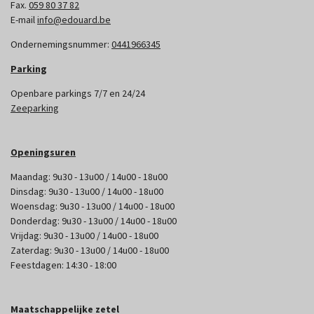
Fax.
059 80 37 82
E-mail
info@edouard.be
Ondernemingsnummer:
0441966345
Parking
Openbare parkings 7/7 en 24/24
Zeeparking
Openingsuren
Maandag: 9u30 - 13u00 / 14u00 - 18u00
Dinsdag: 9u30 - 13u00 / 14u00 - 18u00
Woensdag: 9u30 - 13u00 / 14u00 - 18u00
Donderdag: 9u30 - 13u00 / 14u00 - 18u00
Vrijdag: 9u30 - 13u00 / 14u00 - 18u00
Zaterdag: 9u30 - 13u00 / 14u00 - 18u00
Feestdagen: 14:30 - 18:00
Maatschappelijke zetel