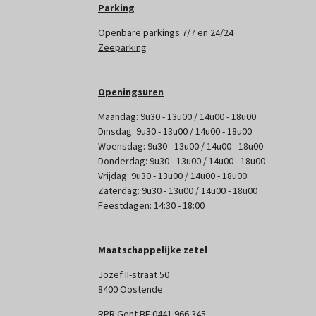
Parking
Openbare parkings 7/7 en 24/24
Zeeparking
Openingsuren
Maandag: 9u30 - 13u00 / 14u00 - 18u00
Dinsdag: 9u30 - 13u00 / 14u00 - 18u00
Woensdag: 9u30 - 13u00 / 14u00 - 18u00
Donderdag: 9u30 - 13u00 / 14u00 - 18u00
Vrijdag: 9u30 - 13u00 / 14u00 - 18u00
Zaterdag: 9u30 - 13u00 / 14u00 - 18u00
Feestdagen: 14:30 - 18:00
Maatschappelijke zetel
Jozef II-straat 50
8400 Oostende
RPR Gent BE 0441 966 345