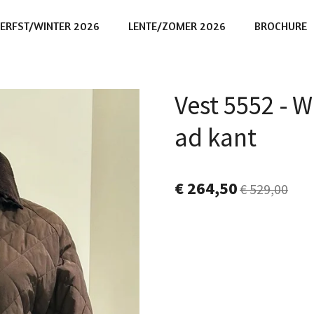
ERFST/WINTER 2026
LENTE/ZOMER 2026
BROCHURE
Vest 5552 -
ad kant
€ 264,50
€ 529,00