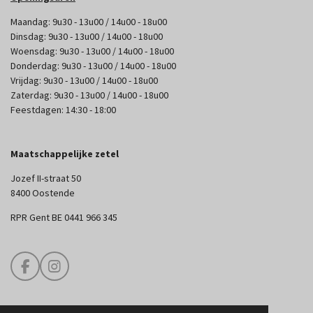
Maandag: 9u30 - 13u00 / 14u00 - 18u00
Dinsdag: 9u30 - 13u00 / 14u00 - 18u00
Woensdag: 9u30 - 13u00 / 14u00 - 18u00
Donderdag: 9u30 - 13u00 / 14u00 - 18u00
Vrijdag: 9u30 - 13u00 / 14u00 - 18u00
Zaterdag: 9u30 - 13u00 / 14u00 - 18u00
Feestdagen: 14:30 - 18:00
Maatschappelijke zetel
Jozef II-straat 50
8400 Oostende
RPR Gent BE 0441 966 345
F
I
a
n
c
s
e
t