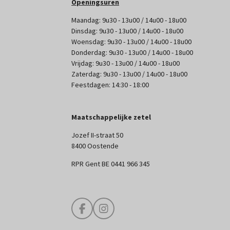
Openingsuren
Maandag: 9u30 - 13u00 / 14u00 - 18u00
Dinsdag: 9u30 - 13u00 / 14u00 - 18u00
Woensdag: 9u30 - 13u00 / 14u00 - 18u00
Donderdag: 9u30 - 13u00 / 14u00 - 18u00
Vrijdag: 9u30 - 13u00 / 14u00 - 18u00
Zaterdag: 9u30 - 13u00 / 14u00 - 18u00
Feestdagen: 14:30 - 18:00
Maatschappelijke zetel
Jozef II-straat 50
8400 Oostende
RPR Gent BE 0441 966 345
F
I
a
n