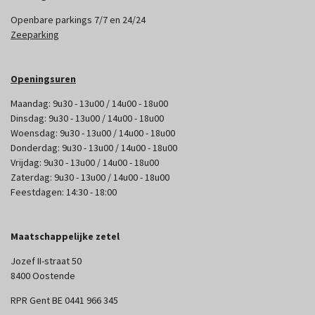
Openbare parkings 7/7 en 24/24
Zeeparking
Openingsuren
Maandag: 9u30 - 13u00 / 14u00 - 18u00
Dinsdag: 9u30 - 13u00 / 14u00 - 18u00
Woensdag: 9u30 - 13u00 / 14u00 - 18u00
Donderdag: 9u30 - 13u00 / 14u00 - 18u00
Vrijdag: 9u30 - 13u00 / 14u00 - 18u00
Zaterdag: 9u30 - 13u00 / 14u00 - 18u00
Feestdagen: 14:30 - 18:00
Maatschappelijke zetel
Jozef II-straat 50
8400 Oostende
RPR Gent BE 0441 966 345