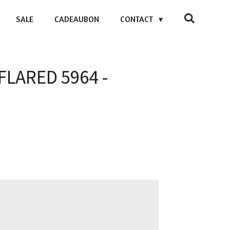
SALE
CADEAUBON
CONTACT
FLARED 5964 -