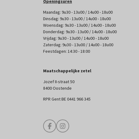
Openingsuren
Maandag: 9u30 - 13u00 / 14u00 - 18u00
Dinsdag: 9u30 - 13u00 / 14u00 - 18u00
Woensdag: 9u30 - 13u00 / 14u00 - 18u00
Donderdag: 9u30 - 13u00 / 14u00 - 18u00
Vrijdag: 9u30 - 13u00 / 14u00 - 18u00
Zaterdag: 9u30 - 13u00 / 14u00 - 18u00
Feestdagen: 14:30 - 18:00
Maatschappelijke zetel
Jozef II-straat 50
8400 Oostende
RPR Gent BE 0441 966 345
F
I
a
n