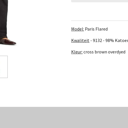
Model:
Paris Flared
Kwaliteit
- 9132 -
98% Katoen
Kleur:
cross brown overdyed