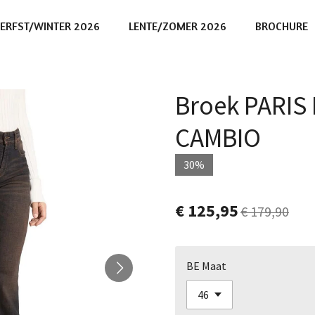
ERFST/WINTER 2026
LENTE/ZOMER 2026
BROCHURE
Broek PARIS 
CAMBIO
30%
€ 125,95
€ 179,90
BE Maat