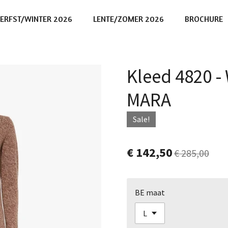
ERFST/WINTER 2026
LENTE/ZOMER 2026
BROCHURE
Kleed 4820 
MARA
Sale!
€ 142,50
€ 285,00
BE maat