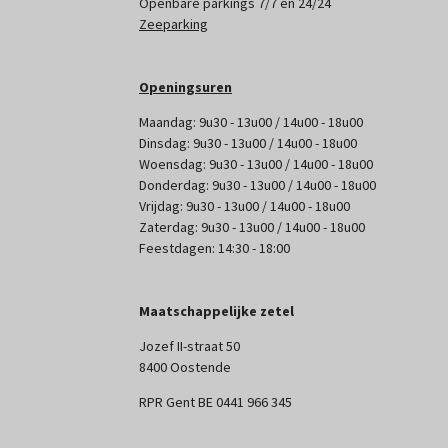
Openbare parkings 7/7 en 24/24
Zeeparking
Openingsuren
Maandag: 9u30 - 13u00 / 14u00 - 18u00
Dinsdag: 9u30 - 13u00 / 14u00 - 18u00
Woensdag: 9u30 - 13u00 / 14u00 - 18u00
Donderdag: 9u30 - 13u00 / 14u00 - 18u00
Vrijdag: 9u30 - 13u00 / 14u00 - 18u00
Zaterdag: 9u30 - 13u00 / 14u00 - 18u00
Feestdagen: 14:30 - 18:00
Maatschappelijke zetel
Jozef II-straat 50
8400 Oostende
RPR Gent BE 0441 966 345