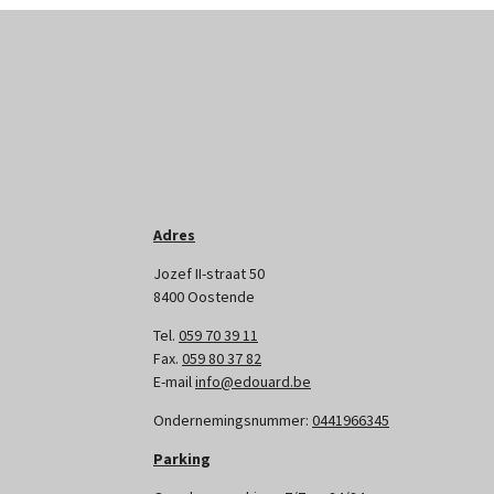
Adres
Jozef II-straat 50
8400 Oostende
Tel.
059 70 39 11
Fax.
059 80 37 82
E-mail
info@edouard.be
Ondernemingsnummer:
0441966345
Parking