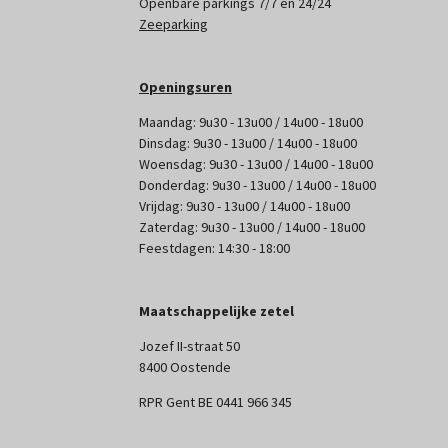
Openbare parkings 7/7 en 24/24
Zeeparking
Openingsuren
Maandag: 9u30 - 13u00 / 14u00 - 18u00
Dinsdag: 9u30 - 13u00 / 14u00 - 18u00
Woensdag: 9u30 - 13u00 / 14u00 - 18u00
Donderdag: 9u30 - 13u00 / 14u00 - 18u00
Vrijdag: 9u30 - 13u00 / 14u00 - 18u00
Zaterdag: 9u30 - 13u00 / 14u00 - 18u00
Feestdagen: 14:30 - 18:00
Maatschappelijke zetel
Jozef II-straat 50
8400 Oostende
RPR Gent BE 0441 966 345