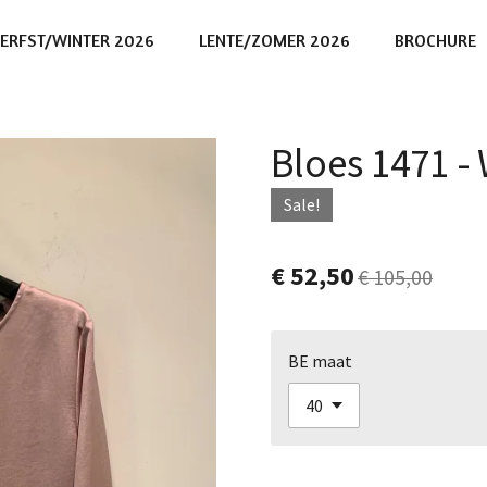
ERFST/WINTER 2026
LENTE/ZOMER 2026
BROCHURE
Bloes 1471 
Sale!
€ 52,50
€ 105,00
BE maat