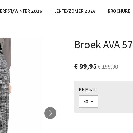
ERFST/WINTER 2026
LENTE/ZOMER 2026
BROCHURE
Broek AVA 5
€ 99,95
€ 199,90
BE Maat