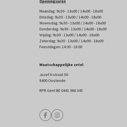
Openingsuren
Maandag: 9u30 - 13u00 / 14u00 - 18u00
Dinsdag: 9u30 - 13u00 / 14u00 - 18u00
Woensdag: 9u30 - 13u00 / 14u00 - 18u00
Donderdag: 9u30 - 13u00 / 14u00 - 18u00
Vrijdag: 9u30 - 13u00 / 14u00 - 18u00
Zaterdag: 9u30 - 13u00 / 14u00 - 18u00
Feestdagen: 14:30 - 18:00
Maatschappelijke zetel
Jozef II-straat 50
8400 Oostende
RPR Gent BE 0441 966 345
F
I
a
n