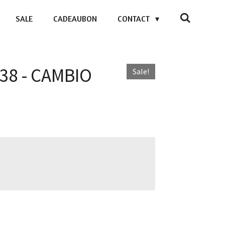
SALE
CADEAUBON
CONTACT
738 - CAMBIO
Sale!