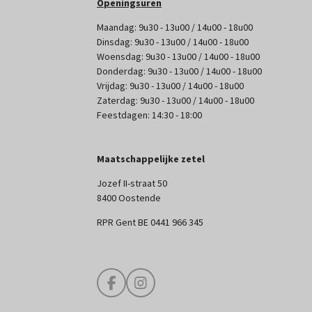
Openingsuren
Maandag: 9u30 - 13u00 / 14u00 - 18u00
Dinsdag: 9u30 - 13u00 / 14u00 - 18u00
Woensdag: 9u30 - 13u00 / 14u00 - 18u00
Donderdag: 9u30 - 13u00 / 14u00 - 18u00
Vrijdag: 9u30 - 13u00 / 14u00 - 18u00
Zaterdag: 9u30 - 13u00 / 14u00 - 18u00
Feestdagen: 14:30 - 18:00
Maatschappelijke zetel
Jozef II-straat 50
8400 Oostende
RPR Gent BE 0441 966 345
F
I
a
n