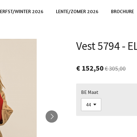
ERFST/WINTER 2026
LENTE/ZOMER 2026
BROCHURE
Vest 5794 - 
€ 152,50
€ 305,00
BE Maat