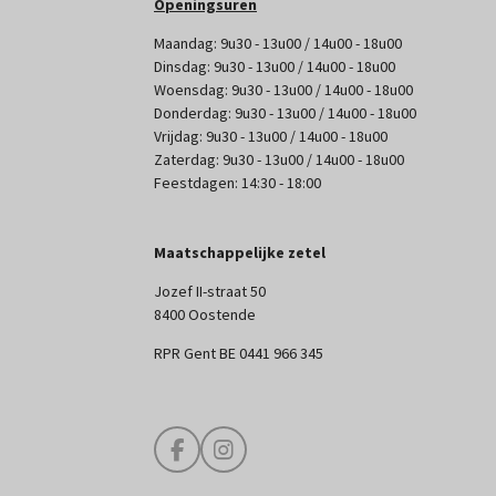
Openingsuren
Maandag: 9u30 - 13u00 / 14u00 - 18u00
Dinsdag: 9u30 - 13u00 / 14u00 - 18u00
Woensdag: 9u30 - 13u00 / 14u00 - 18u00
Donderdag: 9u30 - 13u00 / 14u00 - 18u00
Vrijdag: 9u30 - 13u00 / 14u00 - 18u00
Zaterdag: 9u30 - 13u00 / 14u00 - 18u00
Feestdagen: 14:30 - 18:00
Maatschappelijke zetel
Jozef II-straat 50
8400 Oostende
RPR Gent BE 0441 966 345
F
I
a
n