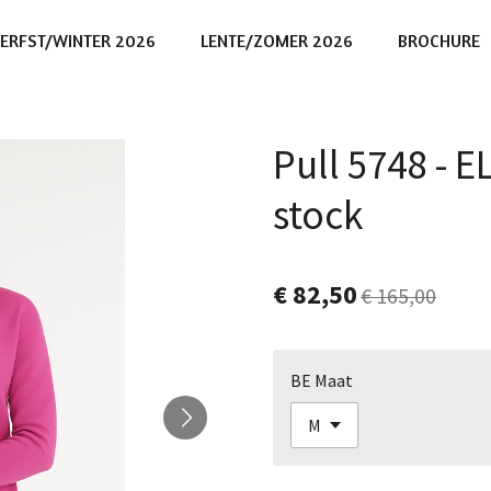
ERFST/WINTER 2026
LENTE/ZOMER 2026
BROCHURE
Pull 5748 - 
stock
€ 82,50
€ 165,00
BE Maat